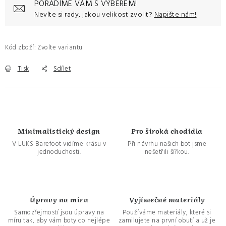
PORADÍME VÁM S VÝBĚREM!
Nevíte si rady, jakou velikost zvolit?
Napište nám!
Kód zboží:
Zvolte variantu
Tisk
Sdílet
Minimalistický design
Pro široká chodidla
V LUKS Barefoot vidíme krásu v
Při návrhu našich bot jsme
jednoduchosti.
nešetřili šířkou.
Úpravy na míru
Vyjímečné materiály
Samozřejmostí jsou úpravy na
Používáme materiály, které si
míru tak, aby vám boty co nejlépe
zamilujete na první obutí a už je