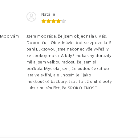
Natálie
. Moc Vám
Jsem moc ráda, že jsem objednala u Vás.
Doporučuji! Objednávka bot se zpozdila. S
paní Luksovou jsme nakonec vše vyřešily
ke spokojenosti. A když mokasíny dorazily
měla jsem velkou radost, že jsem si
počkala. Myslela jsem, že budou čekat do
jara ve skříni, ale unosím je i jako
mekkoučké bačkory. Jsou to už druhé boty
Luks a musím říct, že SPOKOJENOST.