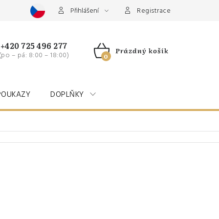
Přihlášení
Registrace
+420 725 496 277
Prázdný košík
(po – pá: 8:00 – 18:00)
NÁKUPNÍ
KOŠÍK
POUKAZY
DOPLŇKY