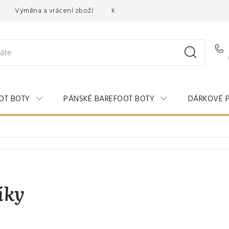
Výměna a vrácení zboží
Kontakty
OT BOTY
PÁNSKÉ BAREFOOT BOTY
DÁRKOVÉ 
íky