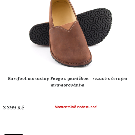
Barefoot mokasíny Fuego s gumičkou - rezavé s černým
mramorováním
3 399 Kč
Momentálně nedostupné