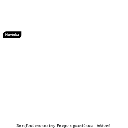
Novinka
Barefoot mokasíny Fuego s gumičkou - béžové