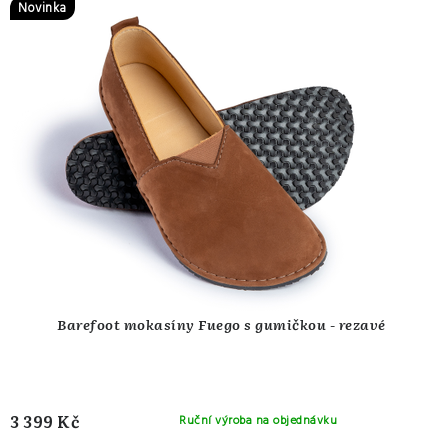
Novinka
Barefoot mokasíny Fuego s gumičkou - rezavé
3 399 Kč
Ruční výroba na objednávku