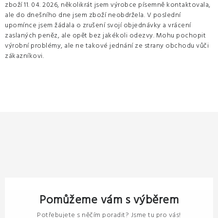
zboží 11. 04. 2026, několikrát jsem výrobce písemně kontaktovala,
ale do dnešního dne jsem zboží neobdržela. V poslední
upomínce jsem žádala o zrušení svojí objednávky a vrácení
zaslaných peněz, ale opět bez jakékoli odezvy. Mohu pochopit
výrobní problémy, ale ne takové jednání ze strany obchodu vůči
zákazníkovi.
Pomůžeme vám s výběrem
Potřebujete s něčím poradit? Jsme tu pro vás!