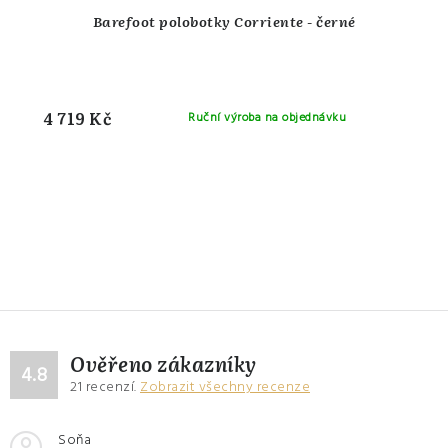
Barefoot polobotky Corriente - černé
4 719 Kč
Ruční výroba na objednávku
Ověřeno zákazníky
4.8
21
recenzí.
Zobrazit všechny recenze
Soňa