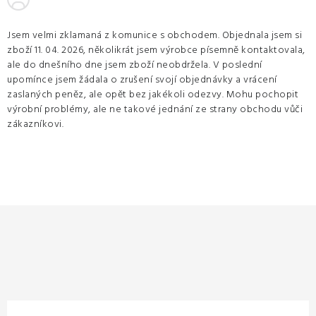
Jsem velmi zklamaná z komunice s obchodem. Objednala jsem si
zboží 11. 04. 2026, několikrát jsem výrobce písemně kontaktovala,
ale do dnešního dne jsem zboží neobdržela. V poslední
upomínce jsem žádala o zrušení svojí objednávky a vrácení
zaslaných peněz, ale opět bez jakékoli odezvy. Mohu pochopit
výrobní problémy, ale ne takové jednání ze strany obchodu vůči
zákazníkovi.