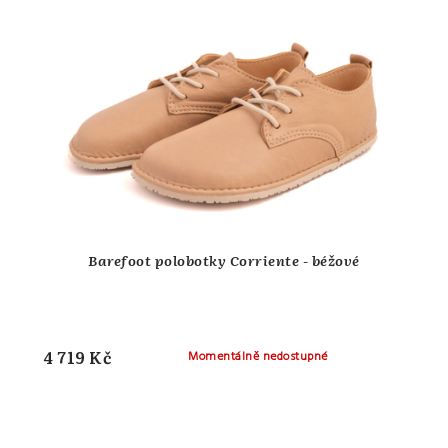
Barefoot polobotky Corriente - béžové
4 719 Kč
Momentálně nedostupné