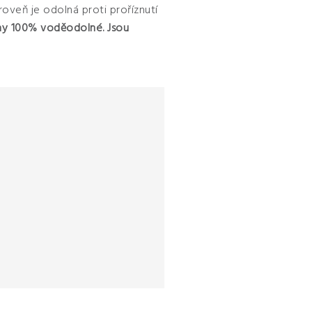
oveň je odolná proti proříznutí
y 100% voděodolné. Jsou