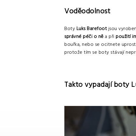
Voděodolnost
Boty
Luks Barefoot
jsou vyrobe
správné péči o ně
a při
použití 
bouřka, nebo se ocitnete uprost
protože tím se boty stávají nep
Takto vypadají boty L