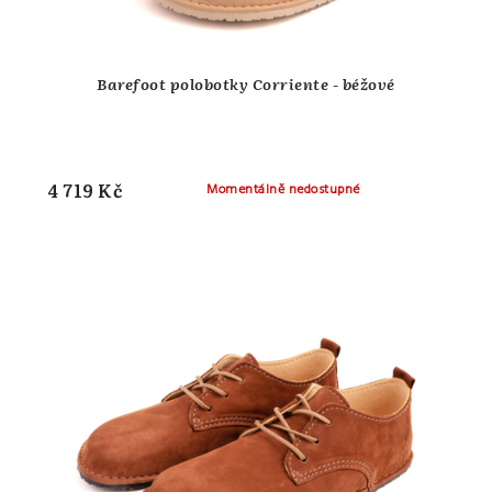
Barefoot polobotky Corriente - béžové
4 719 Kč
Momentálně nedostupné