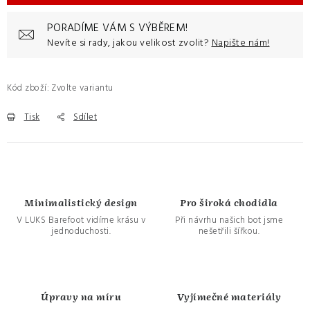
PORADÍME VÁM S VÝBĚREM!
Nevíte si rady, jakou velikost zvolit?
Napište nám!
Kód zboží:
Zvolte variantu
Tisk
Sdílet
Minimalistický design
Pro široká chodidla
V LUKS Barefoot vidíme krásu v
Při návrhu našich bot jsme
jednoduchosti.
nešetřili šířkou.
Úpravy na míru
Vyjímečné materiály