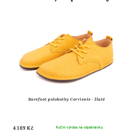
Barefoot polobotky Corriente - žluté
4 169 Kč
Ruční výroba na objednávku