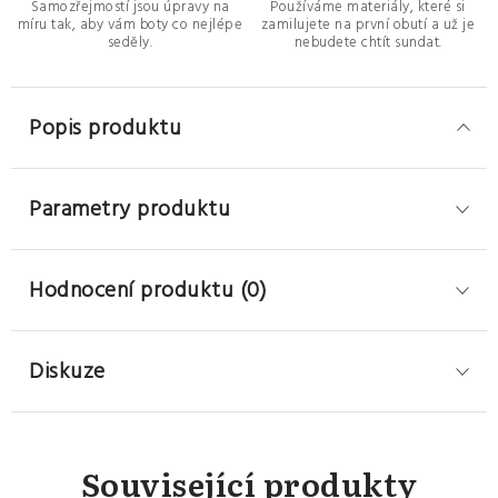
Samozřejmostí jsou úpravy na
Používáme materiály, které si
míru tak, aby vám boty co nejlépe
zamilujete na první obutí a už je
seděly.
nebudete chtít sundat.
Popis produktu
Parametry produktu
Hodnocení produktu (0)
Diskuze
Související produkty