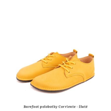
Barefoot polobotky Corriente - žluté