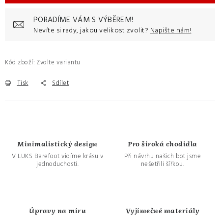
PORADÍME VÁM S VÝBĚREM!
Nevíte si rady, jakou velikost zvolit?
Napište nám!
Kód zboží:
Zvolte variantu
Tisk
Sdílet
Minimalistický design
Pro široká chodidla
V LUKS Barefoot vidíme krásu v
Při návrhu našich bot jsme
jednoduchosti.
nešetřili šířkou.
Úpravy na míru
Vyjímečné materiály