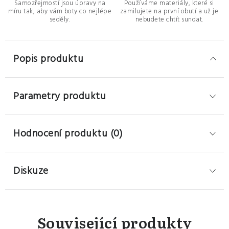
Samozřejmostí jsou úpravy na
Používáme materiály, které si
míru tak, aby vám boty co nejlépe
zamilujete na první obutí a už je
seděly.
nebudete chtít sundat.
Popis produktu
Parametry produktu
Hodnocení produktu (0)
Diskuze
Související produkty