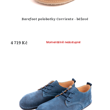
Barefoot polobotky Corriente - béžové
4 719 Kč
Momentálně nedostupné