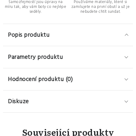
Samozřejmostí jsou úpravy na
Používáme materiály, které si
míru tak, aby vám boty co nejlépe
zamilujete na první obutí a už je
seděly.
nebudete chtít sundat.
Popis produktu
Parametry produktu
Hodnocení produktu (0)
Diskuze
Související produkty