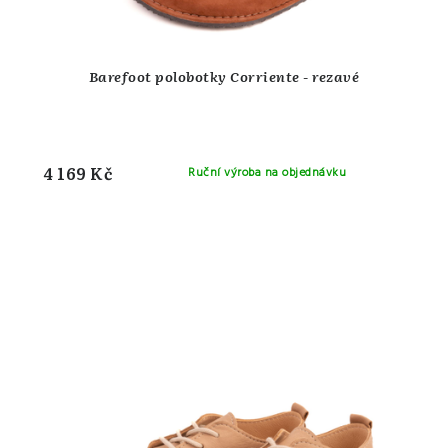
Barefoot polobotky Corriente - rezavé
4 169 Kč
Ruční výroba na objednávku