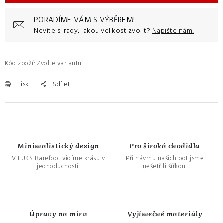
PORADÍME VÁM S VÝBĚREM!
Nevíte si rady, jakou velikost zvolit?
Napište nám!
Kód zboží:
Zvolte variantu
Tisk
Sdílet
Minimalistický design
Pro široká chodidla
V LUKS Barefoot vidíme krásu v
Při návrhu našich bot jsme
jednoduchosti.
nešetřili šířkou.
Úpravy na míru
Vyjímečné materiály