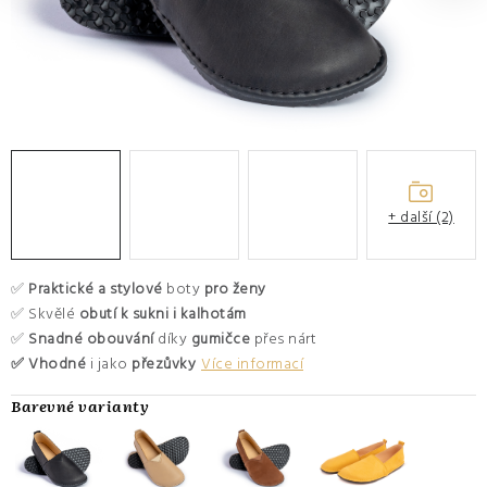
O nás
Hodnocení obchodu
Moje objednávka
Výměna a vrácení zboží
Kontakty
+ další (2)
✅
Praktické a stylové
boty
pro ženy
✅ Skvělé
obutí k sukni i kalhotám
✅
Snadné obouvání
díky
gumičce
přes nárt
✅ Vhodné
i jako
přezůvky
Více informací