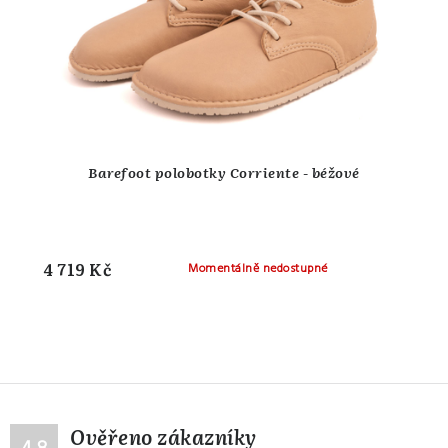
Barefoot polobotky Corriente - béžové
4 719 Kč
Momentálně nedostupné
Ověřeno zákazníky