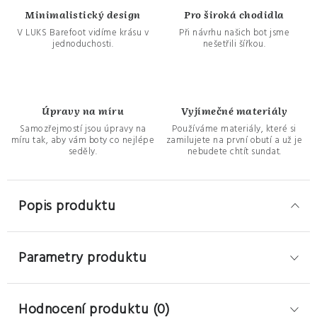
Minimalistický design
Pro široká chodidla
V LUKS Barefoot vidíme krásu v
Při návrhu našich bot jsme
jednoduchosti.
nešetřili šířkou.
Úpravy na míru
Vyjímečné materiály
Samozřejmostí jsou úpravy na
Používáme materiály, které si
míru tak, aby vám boty co nejlépe
zamilujete na první obutí a už je
seděly.
nebudete chtít sundat.
Popis produktu
Parametry produktu
Hodnocení produktu (0)