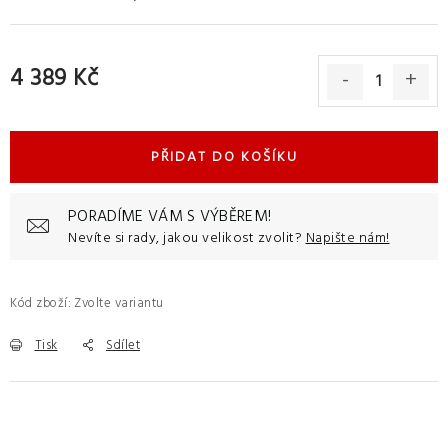
4 389 Kč
Měrná cena:
PŘIDAT DO KOŠÍKU
PORADÍME VÁM S VÝBĚREM!
Nevíte si rady, jakou velikost zvolit?
Napište nám!
Kód zboží:
Zvolte variantu
Tisk
Sdílet