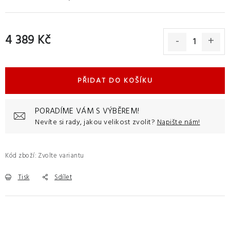
4 389 Kč
Měrná cena:
PŘIDAT DO KOŠÍKU
PORADÍME VÁM S VÝBĚREM!
Nevíte si rady, jakou velikost zvolit?
Napište nám!
Kód zboží:
Zvolte variantu
Tisk
Sdílet