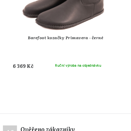
Barefoot kozačky Primavera - černé
6 369 Kč
Ruční výroba na objednávku
Ověřeno zákazníky