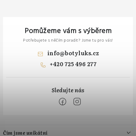
Pomůžeme vám s výběrem
Potřebujete s něčím poradit? Jsme tu pro vás!
info
@
botyluks.cz
+420 725 496 277
Z
á
Čím jsme unikátní
p