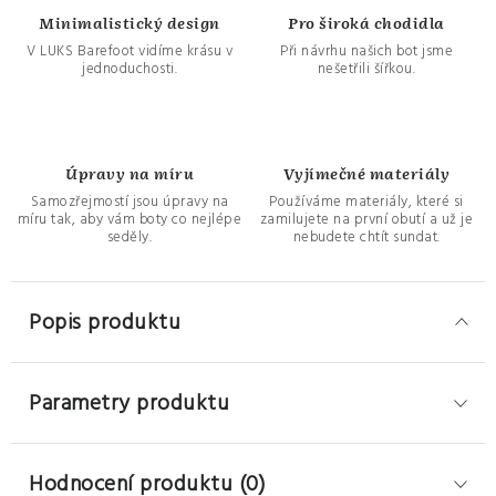
Minimalistický design
Pro široká chodidla
V LUKS Barefoot vidíme krásu v
Při návrhu našich bot jsme
jednoduchosti.
nešetřili šířkou.
Úpravy na míru
Vyjímečné materiály
Samozřejmostí jsou úpravy na
Používáme materiály, které si
míru tak, aby vám boty co nejlépe
zamilujete na první obutí a už je
seděly.
nebudete chtít sundat.
Popis produktu
Parametry produktu
Hodnocení produktu (0)