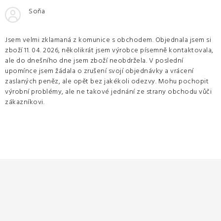
Soňa
Jsem velmi zklamaná z komunice s obchodem. Objednala jsem si
zboží 11. 04. 2026, několikrát jsem výrobce písemně kontaktovala,
ale do dnešního dne jsem zboží neobdržela. V poslední
upomínce jsem žádala o zrušení svojí objednávky a vrácení
zaslaných peněz, ale opět bez jakékoli odezvy. Mohu pochopit
výrobní problémy, ale ne takové jednání ze strany obchodu vůči
zákazníkovi.