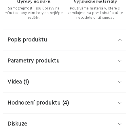
Úpravy na míru
Vyjímečné materiály
Samozřejmostí jsou úpravy na
Používáme materiály, které si
míru tak, aby vám boty co nejlépe
zamilujete na první obutí a už je
seděly.
nebudete chtít sundat.
Popis produktu
Parametry produktu
Videa (1)
Hodnocení produktu (4)
Diskuze