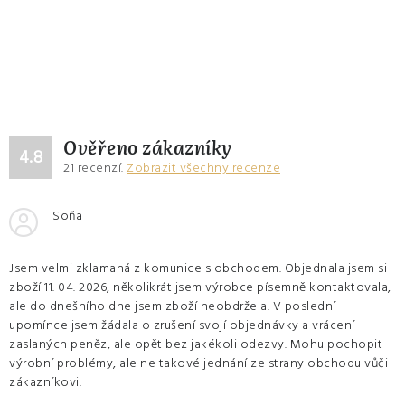
Ověřeno zákazníky
4.8
21
recenzí.
Zobrazit všechny recenze
Soňa
Jsem velmi zklamaná z komunice s obchodem. Objednala jsem si
zboží 11. 04. 2026, několikrát jsem výrobce písemně kontaktovala,
ale do dnešního dne jsem zboží neobdržela. V poslední
upomínce jsem žádala o zrušení svojí objednávky a vrácení
zaslaných peněz, ale opět bez jakékoli odezvy. Mohu pochopit
výrobní problémy, ale ne takové jednání ze strany obchodu vůči
zákazníkovi.