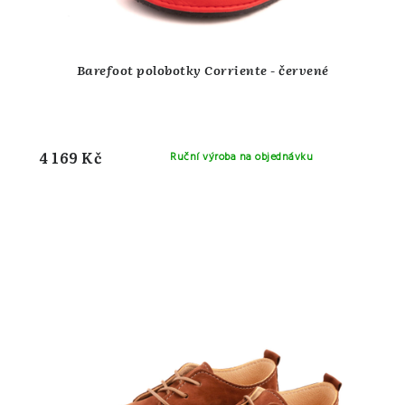
Barefoot polobotky Corriente - červené
4 169 Kč
Ruční výroba na objednávku