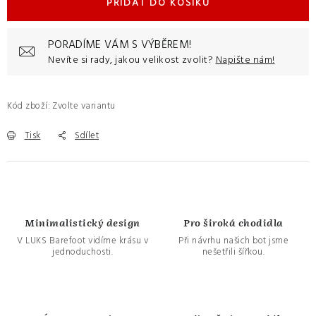
PŘIDAT DO KOŠÍKU
PORADÍME VÁM S VÝBĚREM!
Nevíte si rady, jakou velikost zvolit?
Napište nám!
Kód zboží:
Zvolte variantu
Tisk
Sdílet
Minimalistický design
Pro široká chodidla
V LUKS Barefoot vidíme krásu v
Při návrhu našich bot jsme
jednoduchosti.
nešetřili šířkou.