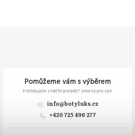
Pomůžeme vám s výběrem
Potřebujete s něčím poradit? Jsme tu pro vás!
info
@
botyluks.cz
+420 725 496 277