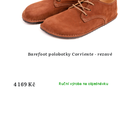
Barefoot polobotky Corriente - rezavé
4 169 Kč
Ruční výroba na objednávku