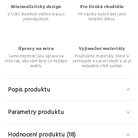
Minimalistický design
Pro široká chodidla
V LUKS Barefoot vidíme krásu v
Při návrhu našich bot jsme
jednoduchosti.
nešetřili šířkou.
Úpravy na míru
Vyjímečné materiály
Samozřejmostí jsou úpravy na
Používáme materiály, které si
míru tak, aby vám boty co nejlépe
zamilujete na první obutí a už je
seděly.
nebudete chtít sundat.
Popis produktu
Parametry produktu
Hodnocení produktu (18)