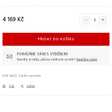
4 169 Kč
Měrná cena:
PŘIDAT DO KOŠÍKU
PORADÍME VÁM S VÝBĚREM!
Nevíte si rady, jakou velikost zvolit?
Napište nám!
Kód zboží:
Zvolte variantu
Tisk
Sdílet