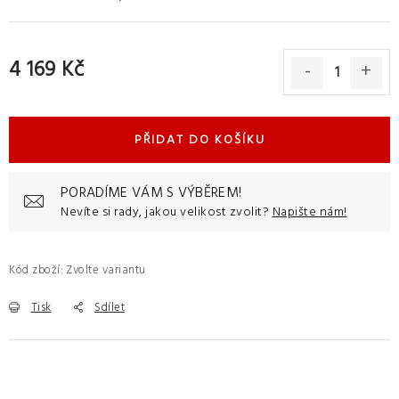
4 169 Kč
Měrná cena:
PŘIDAT DO KOŠÍKU
PORADÍME VÁM S VÝBĚREM!
Nevíte si rady, jakou velikost zvolit?
Napište nám!
Kód zboží:
Zvolte variantu
Tisk
Sdílet