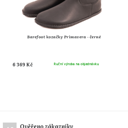
Barefoot kozačky Primavera - černé
6 369 Kč
Ruční výroba na objednávku
Ověřeno zákazníky