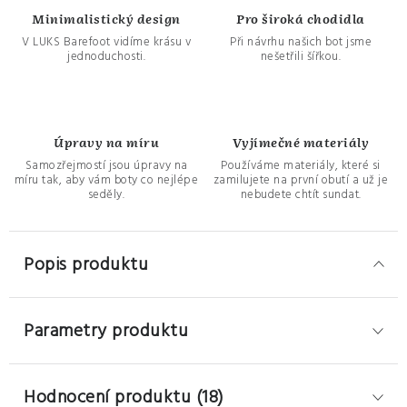
Minimalistický design
Pro široká chodidla
V LUKS Barefoot vidíme krásu v
Při návrhu našich bot jsme
jednoduchosti.
nešetřili šířkou.
Úpravy na míru
Vyjímečné materiály
Samozřejmostí jsou úpravy na
Používáme materiály, které si
míru tak, aby vám boty co nejlépe
zamilujete na první obutí a už je
seděly.
nebudete chtít sundat.
Popis produktu
Parametry produktu
Hodnocení produktu (18)