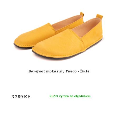
Barefoot mokasíny Fuego - žluté
3 289 Kč
Ruční výroba na objednávku