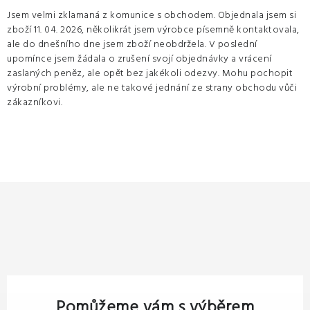
Jsem velmi zklamaná z komunice s obchodem. Objednala jsem si
zboží 11. 04. 2026, několikrát jsem výrobce písemně kontaktovala,
ale do dnešního dne jsem zboží neobdržela. V poslední
upomínce jsem žádala o zrušení svojí objednávky a vrácení
zaslaných peněz, ale opět bez jakékoli odezvy. Mohu pochopit
výrobní problémy, ale ne takové jednání ze strany obchodu vůči
zákazníkovi.
Pomůžeme vám s výběrem