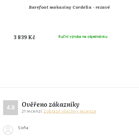
Barefoot mokasíny Cordelia - rezavé
3 839 Kč
Ruční výroba na objednávku
Ověřeno zákazníky
4.8
21
recenzí.
Zobrazit všechny recenze
Soňa