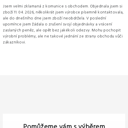
Jsem velmi zklamaná z komunice s obchodem. Objednala jsem si
zboží 11. 04. 2026, několikrát jsem výrobce písemně kontaktovala,
ale do dnešního dne jsem zboží neobdržela. V poslední
upomínce jsem žádala o zrušení svojí objednávky a vrácení
zaslaných peněz, ale opět bez jakékoli odezvy. Mohu pochopit
výrobní problémy, ale ne takové jednání ze strany obchodu vůči
zákazníkovi.
Pomůžeme vám s výběrem