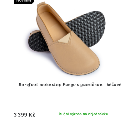
Novinka
Barefoot mokasíny Fuego s gumičkou - béžové
3 399 Kč
Ruční výroba na objednávku