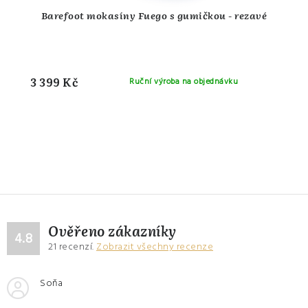
Barefoot mokasíny Fuego s gumičkou - rezavé
3 399 Kč
Ruční výroba na objednávku
Ověřeno zákazníky
4.8
21
recenzí.
Zobrazit všechny recenze
Soňa