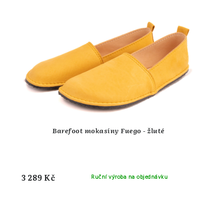
Barefoot mokasíny Fuego - žluté
3 289 Kč
Ruční výroba na objednávku