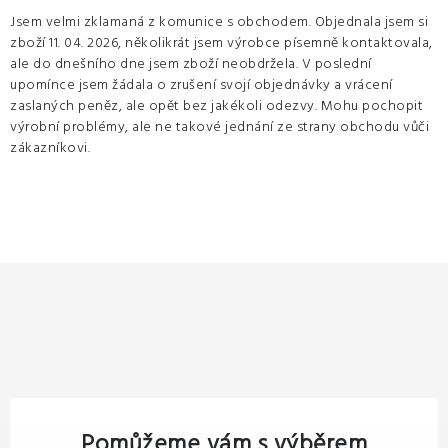
Jsem velmi zklamaná z komunice s obchodem. Objednala jsem si
zboží 11. 04. 2026, několikrát jsem výrobce písemně kontaktovala,
ale do dnešního dne jsem zboží neobdržela. V poslední
upomínce jsem žádala o zrušení svojí objednávky a vrácení
zaslaných peněz, ale opět bez jakékoli odezvy. Mohu pochopit
výrobní problémy, ale ne takové jednání ze strany obchodu vůči
zákazníkovi.
Pomůžeme vám s výběrem