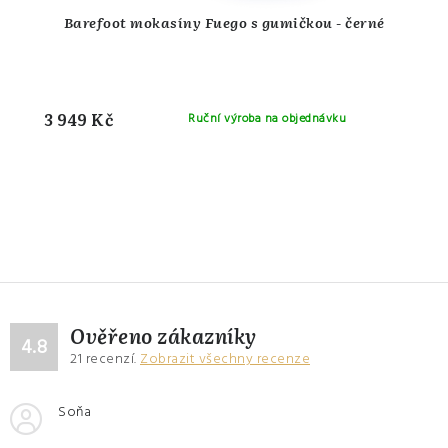
Barefoot mokasíny Fuego s gumičkou - černé
3 949 Kč
Ruční výroba na objednávku
Ověřeno zákazníky
4.8
21
recenzí.
Zobrazit všechny recenze
Soňa