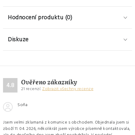
Hodnocení produktu (0)
Diskuze
Ověřeno zákazníky
4.8
21
recenzí.
Zobrazit všechny recenze
Soňa
Jsem velmi zklamaná z komunice s obchodem. Objednala jsem si
zboží 11. 04. 2026, několikrát jsem výrobce písemně kontaktovala,