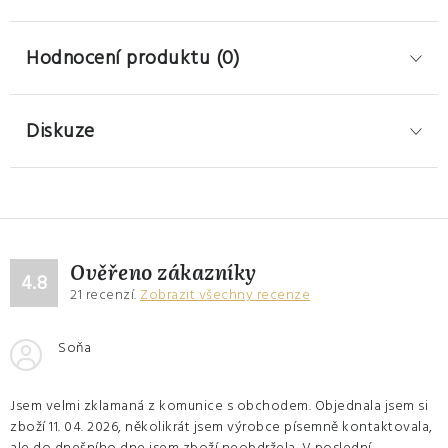
Hodnocení produktu (0)
Diskuze
Ověřeno zákazníky
4.8
21
recenzí.
Zobrazit všechny recenze
Soňa
Jsem velmi zklamaná z komunice s obchodem. Objednala jsem si
zboží 11. 04. 2026, několikrát jsem výrobce písemně kontaktovala,