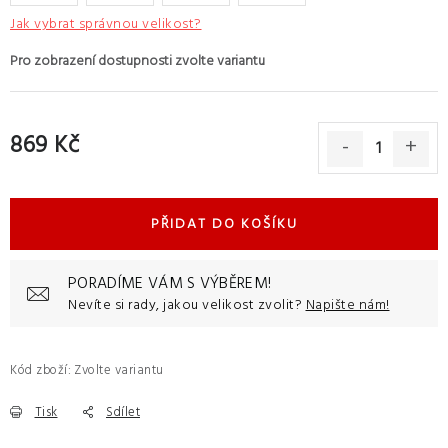
Jak vybrat správnou velikost?
869 Kč
Měrná cena:
PŘIDAT DO KOŠÍKU
PORADÍME VÁM S VÝBĚREM!
Nevíte si rady, jakou velikost zvolit?
Napište nám!
Kód zboží:
Zvolte variantu
Tisk
Sdílet