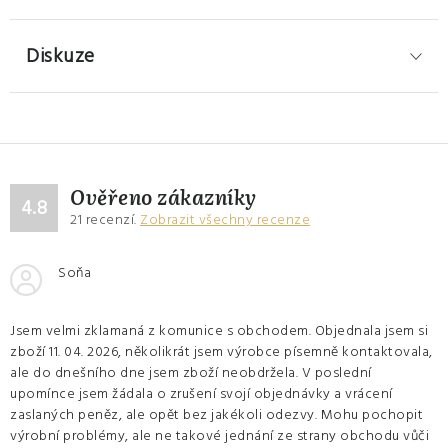
Diskuze
Ověřeno zákazníky
4.8
21
recenzí.
Zobrazit všechny recenze
Soňa
Jsem velmi zklamaná z komunice s obchodem. Objednala jsem si
zboží 11. 04. 2026, několikrát jsem výrobce písemně kontaktovala,
ale do dnešního dne jsem zboží neobdržela. V poslední
upomínce jsem žádala o zrušení svojí objednávky a vrácení
zaslaných peněz, ale opět bez jakékoli odezvy. Mohu pochopit
výrobní problémy, ale ne takové jednání ze strany obchodu vůči