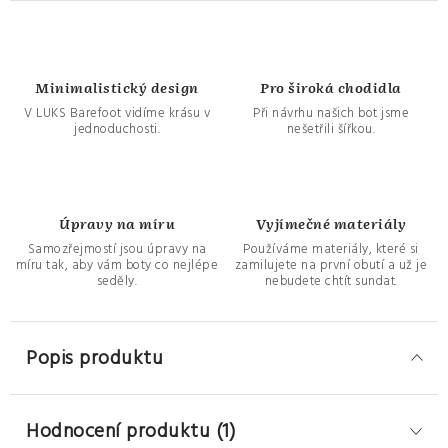
Minimalistický design
Pro široká chodidla
V LUKS Barefoot vidíme krásu v
Při návrhu našich bot jsme
jednoduchosti.
nešetřili šířkou.
Úpravy na míru
Vyjímečné materiály
Samozřejmostí jsou úpravy na
Používáme materiály, které si
míru tak, aby vám boty co nejlépe
zamilujete na první obutí a už je
seděly.
nebudete chtít sundat.
Popis produktu
Hodnocení produktu (1)