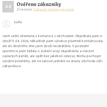
Ověřeno zákazníky
4.8
21
recenzí.
Zobrazit všechny recenze
Soňa
Jsem velmi zklamaná z komunice s obchodem. Objednala jsem si
zboží 11. 04. 2026, několikrát jsem výrobce písemně kontaktovala,
ale do dnešního dne jsem zboží neobdržela. V poslední
upomínce jsem žádala o zrušení svojí objednávky a vrácení
zaslaných peněz, ale opět bez jakékoli odezvy. Mohu pochopit
výrobní problémy, ale ne takové jednání ze strany obchodu vůči
zákazníkovi.