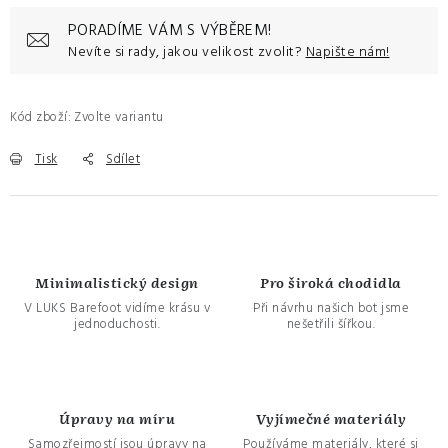
PORADÍME VÁM S VÝBĚREM!
Nevíte si rady, jakou velikost zvolit?
Napište nám!
Kód zboží:
Zvolte variantu
Tisk
Sdílet
Minimalistický design
Pro široká chodidla
V LUKS Barefoot vidíme krásu v
Při návrhu našich bot jsme
jednoduchosti.
nešetřili šířkou.
Úpravy na míru
Vyjímečné materiály
Samozřejmostí jsou úpravy na
Používáme materiály, které si