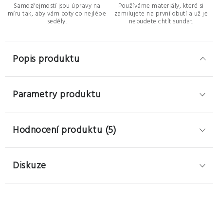
Samozřejmostí jsou úpravy na
Používáme materiály, které si
míru tak, aby vám boty co nejlépe
zamilujete na první obutí a už je
seděly.
nebudete chtít sundat.
Popis produktu
Parametry produktu
Hodnocení produktu (5)
Diskuze