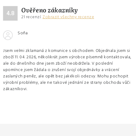
Ověřeno zákazníky
4.8
21
recenzí.
Zobrazit všechny recenze
Soňa
Jsem velmi zklamaná z komunice s obchodem. Objednala jsem si
zboží 11. 04. 2026, několikrát jsem výrobce písemně kontaktovala,
ale do dnešního dne jsem zboží neobdržela. V poslední
upomínce jsem žádala o zrušení svojí objednávky a vrácení
zaslaných peněz, ale opět bez jakékoli odezvy. Mohu pochopit
výrobní problémy, ale ne takové jednání ze strany obchodu vůči
zákazníkovi.