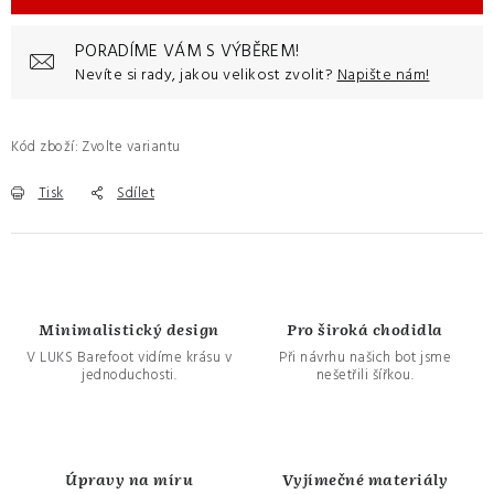
PORADÍME VÁM S VÝBĚREM!
Nevíte si rady, jakou velikost zvolit?
Napište nám!
Kód zboží:
Zvolte variantu
Tisk
Sdílet
Minimalistický design
Pro široká chodidla
V LUKS Barefoot vidíme krásu v
Při návrhu našich bot jsme
jednoduchosti.
nešetřili šířkou.
Úpravy na míru
Vyjímečné materiály