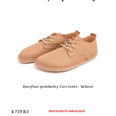
Barefoot polobotky Corriente - béžové
4 719 Kč
Momentálně nedostupné