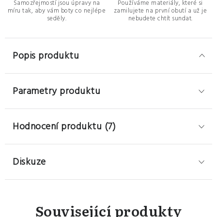
Samozřejmostí jsou úpravy na
Používáme materiály, které si
míru tak, aby vám boty co nejlépe
zamilujete na první obutí a už je
seděly.
nebudete chtít sundat.
Popis produktu
Parametry produktu
Hodnocení produktu (7)
Diskuze
Související produkty