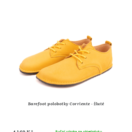
Barefoot polobotky Corriente - žluté
4 169 Kč
Ruční výroba na objednávku