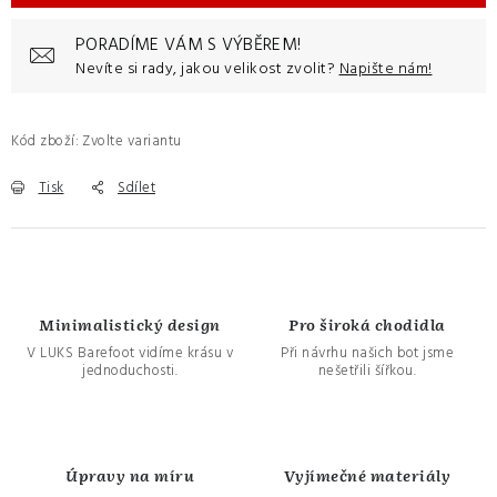
PORADÍME VÁM S VÝBĚREM!
Nevíte si rady, jakou velikost zvolit?
Napište nám!
Kód zboží:
Zvolte variantu
Tisk
Sdílet
Minimalistický design
Pro široká chodidla
V LUKS Barefoot vidíme krásu v
Při návrhu našich bot jsme
jednoduchosti.
nešetřili šířkou.
Úpravy na míru
Vyjímečné materiály