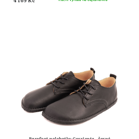
Barefoot polobotky Corriente - černé