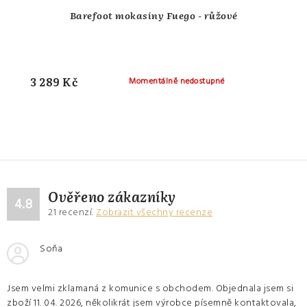
Barefoot mokasíny Fuego - růžové
3 289 Kč
Momentálně nedostupné
Ověřeno zákazníky
4.8
21
recenzí.
Zobrazit všechny recenze
Soňa
Jsem velmi zklamaná z komunice s obchodem. Objednala jsem si
zboží 11. 04. 2026, několikrát jsem výrobce písemně kontaktovala,