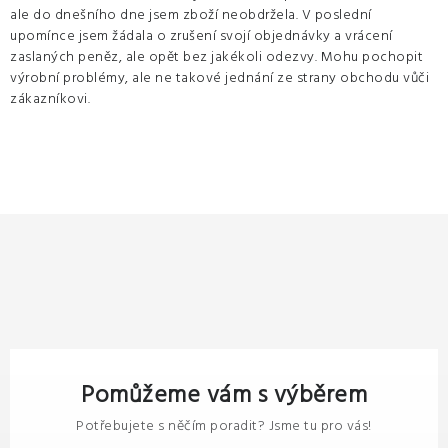
ale do dnešního dne jsem zboží neobdržela. V poslední
upomínce jsem žádala o zrušení svojí objednávky a vrácení
zaslaných peněz, ale opět bez jakékoli odezvy. Mohu pochopit
výrobní problémy, ale ne takové jednání ze strany obchodu vůči
zákazníkovi.
Pomůžeme vám s výběrem
Potřebujete s něčím poradit? Jsme tu pro vás!