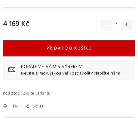
4 169 Kč
Měrná cena:
PŘIDAT DO KOŠÍKU
PORADÍME VÁM S VÝBĚREM!
Nevíte si rady, jakou velikost zvolit?
Napište nám!
Kód zboží:
Zvolte variantu
Tisk
Sdílet