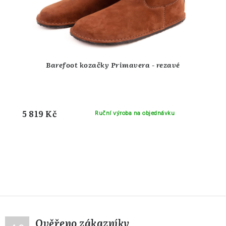
Barefoot kozačky Primavera - rezavé
5 819 Kč
Ruční výroba na objednávku
Ověřeno zákazníky