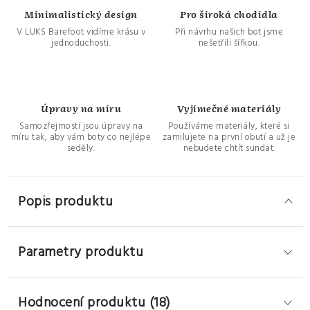
Minimalistický design
Pro široká chodidla
V LUKS Barefoot vidíme krásu v
Při návrhu našich bot jsme
jednoduchosti.
nešetřili šířkou.
Úpravy na míru
Vyjímečné materiály
Samozřejmostí jsou úpravy na
Používáme materiály, které si
míru tak, aby vám boty co nejlépe
zamilujete na první obutí a už je
seděly.
nebudete chtít sundat.
Popis produktu
Parametry produktu
Hodnocení produktu (18)