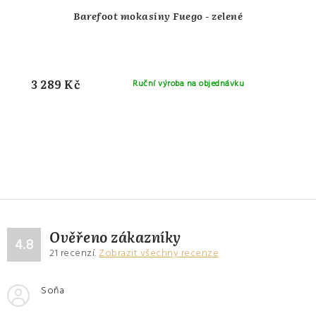
Barefoot mokasíny Fuego - zelené
3 289 Kč
Ruční výroba na objednávku
Ověřeno zákazníky
4.8
21
recenzí.
Zobrazit všechny recenze
Soňa