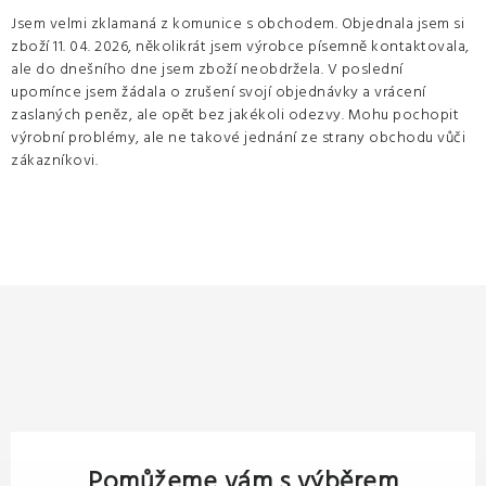
Jsem velmi zklamaná z komunice s obchodem. Objednala jsem si
zboží 11. 04. 2026, několikrát jsem výrobce písemně kontaktovala,
ale do dnešního dne jsem zboží neobdržela. V poslední
upomínce jsem žádala o zrušení svojí objednávky a vrácení
zaslaných peněz, ale opět bez jakékoli odezvy. Mohu pochopit
výrobní problémy, ale ne takové jednání ze strany obchodu vůči
zákazníkovi.
Pomůžeme vám s výběrem