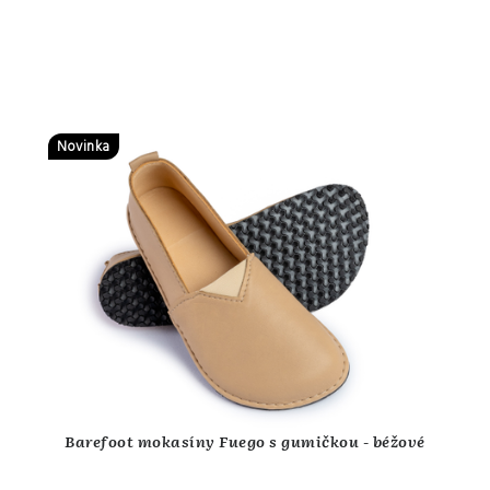
Novinka
Barefoot mokasíny Fuego s gumičkou - béžové